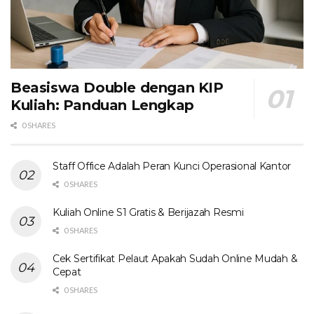
Beasiswa Double dengan KIP
Kuliah: Panduan Lengkap
0 SHARES
Staff Office Adalah Peran Kunci Operasional Kantor
0 SHARES
Kuliah Online S1 Gratis & Berijazah Resmi
0 SHARES
Cek Sertifikat Pelaut Apakah Sudah Online Mudah &
Cepat
0 SHARES