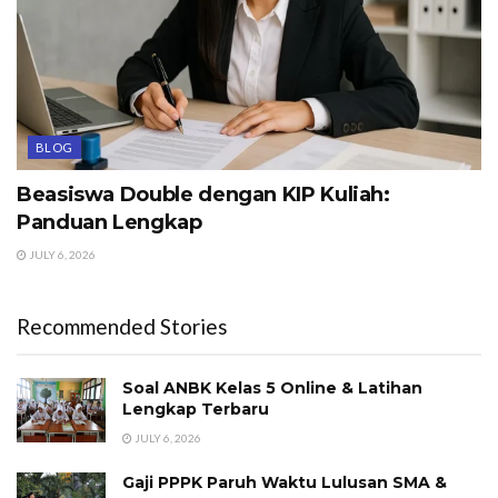
BLOG
Beasiswa Double dengan KIP Kuliah:
Panduan Lengkap
JULY 6, 2026
Recommended Stories
Soal ANBK Kelas 5 Online & Latihan
Lengkap Terbaru
JULY 6, 2026
Gaji PPPK Paruh Waktu Lulusan SMA &