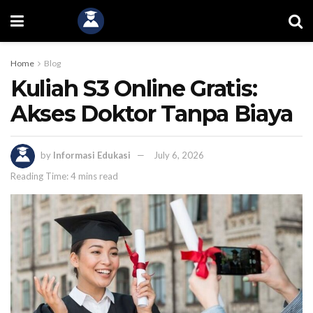
Home
Blog
Kuliah S3 Online Gratis:
Akses Doktor Tanpa Biaya
by
Informasi Edukasi
July 6, 2026
Reading Time: 4 mins read