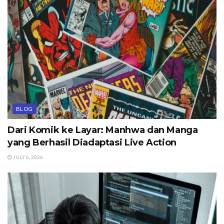
BLOG
Dari Komik ke Layar: Manhwa dan Manga
yang Berhasil Diadaptasi Live Action
JULY 6, 2026