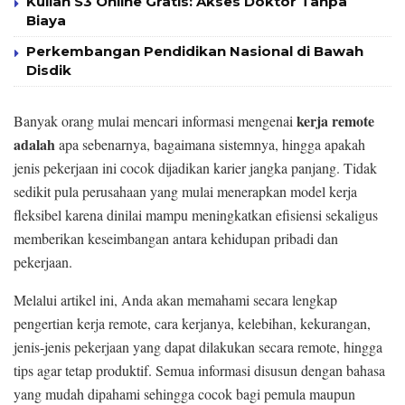
Kuliah S3 Online Gratis: Akses Doktor Tanpa
Biaya
Perkembangan Pendidikan Nasional di Bawah
Disdik
kerja remote
Banyak orang mulai mencari informasi mengenai
adalah
apa sebenarnya, bagaimana sistemnya, hingga apakah
jenis pekerjaan ini cocok dijadikan karier jangka panjang. Tidak
sedikit pula perusahaan yang mulai menerapkan model kerja
fleksibel karena dinilai mampu meningkatkan efisiensi sekaligus
memberikan keseimbangan antara kehidupan pribadi dan
pekerjaan.
Melalui artikel ini, Anda akan memahami secara lengkap
pengertian kerja remote, cara kerjanya, kelebihan, kekurangan,
jenis-jenis pekerjaan yang dapat dilakukan secara remote, hingga
tips agar tetap produktif. Semua informasi disusun dengan bahasa
yang mudah dipahami sehingga cocok bagi pemula maupun