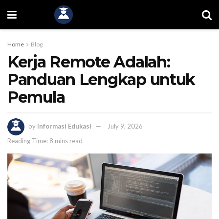
Home
Blog
Kerja Remote Adalah:
Panduan Lengkap untuk
Pemula
by
Informasi Edukasi
July 9, 2026
Reading Time: 8 mins read