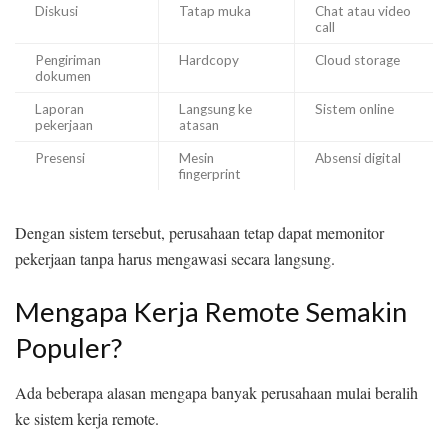
Diskusi
Tatap muka
Chat atau video
call
Pengiriman
Hardcopy
Cloud storage
dokumen
Laporan
Langsung ke
Sistem online
pekerjaan
atasan
Presensi
Mesin
Absensi digital
fingerprint
Dengan sistem tersebut, perusahaan tetap dapat memonitor
pekerjaan tanpa harus mengawasi secara langsung.
Mengapa Kerja Remote Semakin
Populer?
Ada beberapa alasan mengapa banyak perusahaan mulai beralih
ke sistem kerja remote.